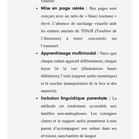
visuelle.
Nos pages sont
Mise en page aérée :
conçues avec un ratio de « blanc tournant »
élevé. L’absence de surcharge visuelle aide
les enfants atteints de TDA/H (Troubles de
l’Attention) à rester concentrés sur
l’essentiel.
Parce que
Apprentissage multimodal :
chaque enfant apprend différemment, chaque
leçon lie la vue (illustrations haute
définition), l’ouïe (support audio numérique)
et le toucher (manipulation de la box et des
manuels).
La
Inclusion linguistique parentale :
méthode est totalement accessible aux
familles non-arabophones. Les consignes
claires et le support audio permettent à tout
parent d’accompagner son enfant dans ses
révisions, sans barrière de langue.