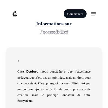
Skip
to
Menu
Commencer
main
content
Informations sur
l’accessibilité
<
Chez
, nous considérons que l’excellence
Dariqra
pédagogique n’est pas un privilège, mais un droit pour
chaque enfant. C’est pourquoi l’accessibilité n’est pas
une option ajoutée à la fin de notre processus de
création, mais le principe fondateur de notre
écosystème.