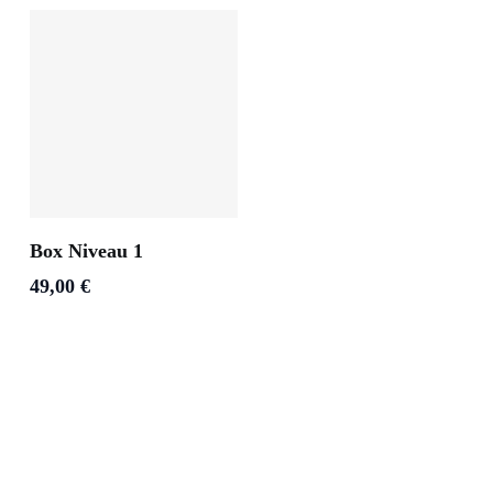
Ajouter Au Panier
Box Niveau 1
49,00
€