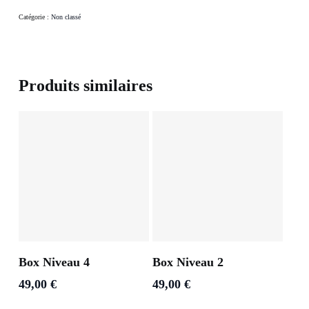
Catégorie :
Non classé
Produits similaires
Ajouter Au Panier
Ajouter Au Panier
Box Niveau 4
Box Niveau 2
49,00
€
49,00
€