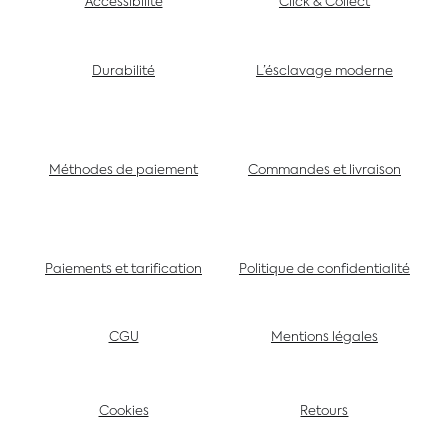
Accessibilité
Click & Collect
Durabilité
L’ésclavage moderne
Méthodes de paiement
Commandes et livraison
Paiements et tarification
Politique de confidentialité
CGU
Mentions légales
Cookies
Retours